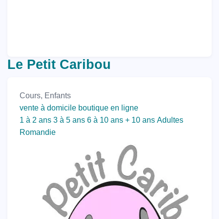
Le Petit Caribou
Cours, Enfants
vente à domicile
boutique en ligne
1 à 2 ans
3 à 5 ans
6 à 10 ans
+ 10 ans
Adultes
Romandie