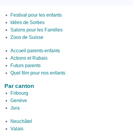
Menus
Festival pour les enfants
Idées de Sorties
Salons pour les Familles
Zoos de Suisse
Second
Accueil parents-enfants
Bottom
Actions et Rabais
Futurs parents
Quel film pour nos enfants
Par canton
Fribourg
Genève
Jura
par
Neuchâtel
canton
Valais