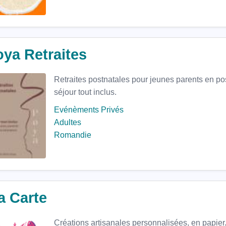
ya Retraites
Retraites postnatales pour jeunes parents en p
séjour tout inclus.
Evénèments Privés
Adultes
Romandie
a Carte
Créations artisanales personnalisées, en papier.