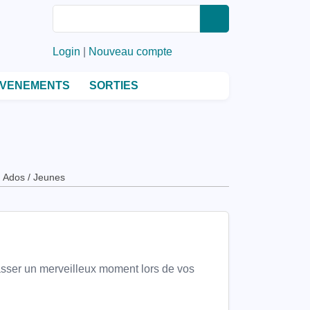
Rechercher
Rechercher
Login
|
Nouveau compte
VENEMENTS
SORTIES
Ados / Jeunes
passer un merveilleux moment lors de vos