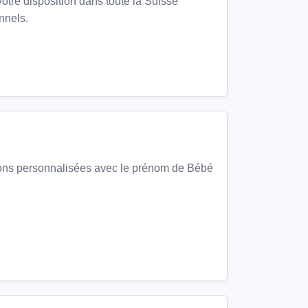
otre disposition dans toute la Suisse
nnels.
ions personnalisées avec le prénom de Bébé