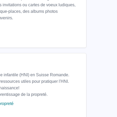
des invitations ou cartes de voeux ludiques,
rque-places, des albums photos
venirs.
elle infantile (HNI) en Suisse Romande.
ressources utiles pour pratiquer l'HNI.
 naissance!
rentissage de la propreté.
propreté