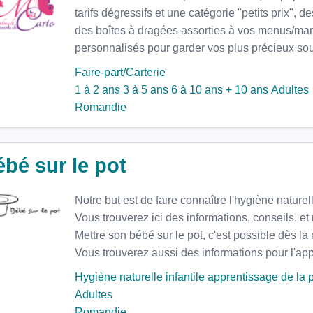
tarifs dégressifs et une catégorie "petits prix", 
des boîtes à dragées assorties à vos menus/ma
personnalisés pour garder vos plus précieux sou
Faire-part/Carterie
1 à 2 ans
3 à 5 ans
6 à 10 ans
+ 10 ans
Adultes
Romandie
bé sur le pot
Notre but est de faire connaître l'hygiène natur
Vous trouverez ici des informations, conseils, et 
Mettre son bébé sur le pot, c'est possible dès la
Vous trouverez aussi des informations pour l'app
Hygiène naturelle infantile
apprentissage de la 
Adultes
Romandie