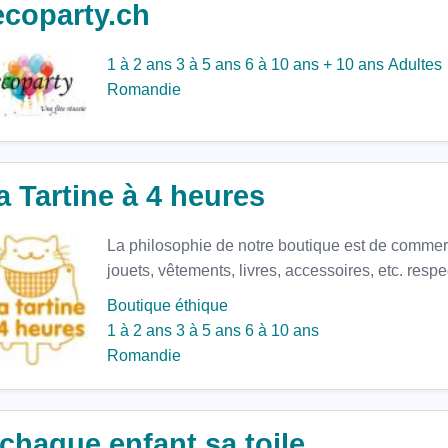
ecoparty.ch
1 à 2 ans
3 à 5 ans
6 à 10 ans
+ 10 ans
Adultes
Romandie
 Tartine à 4 heures
La philosophie de notre boutique est de commer
jouets, vêtements, livres, accessoires, etc. resp
Boutique
éthique
1 à 2 ans
3 à 5 ans
6 à 10 ans
Romandie
chaque enfant sa toile