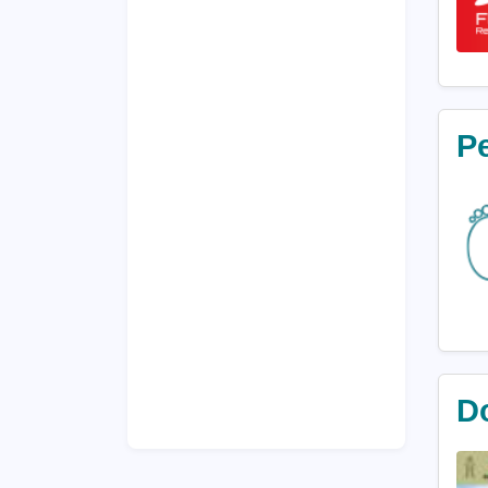
Pe
Do