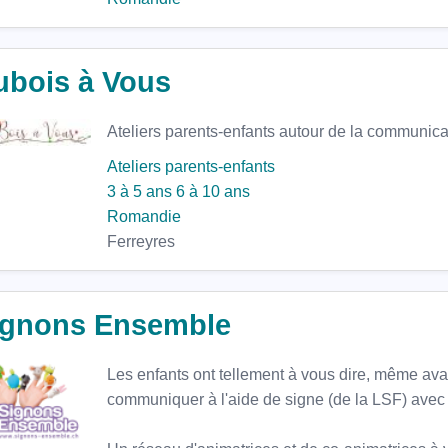
ubois à Vous
Ateliers parents-enfants autour de la communicatio
Ateliers parents-enfants
3 à 5 ans
6 à 10 ans
Romandie
Ferreyres
ignons Ensemble
Les enfants ont tellement à vous dire, même ava
communiquer à l'aide de signe (de la LSF) avec 