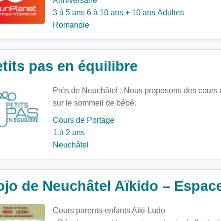
Anniversaire
3 à 5 ans
6 à 10 ans
+ 10 ans
Adultes
Romandie
tits pas en équilibre
Prés de Neuchâtel : Nous proposons des cours 
sur le sommeil de bébé.
Cours de Portage
1 à 2 ans
Neuchâtel
jo de Neuchâtel Aïkido – Espace
Cours parents-enfants Aïki-Ludo