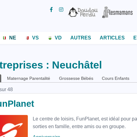
NE
VS
VD
AUTRES
ARTICLES
E
treprises : Neuchâtel
glets
Maternage Parentalité
Grossesse Bébés
Cours Enfants
ncipaux
 sur 48
unPlanet
Le centre de loisirs, FunPlanet, est idéal pour 
sorties en famille, entre amis ou en groupe.