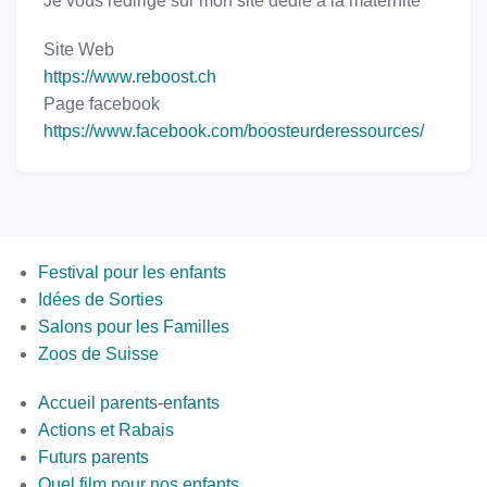
Je vous redirige sur mon site dédié à la maternité
Site Web
https://www.reboost.ch
Page facebook
https://www.facebook.com/boosteurderessources/
Menus
Festival pour les enfants
Idées de Sorties
Salons pour les Familles
Zoos de Suisse
Second
Accueil parents-enfants
Bottom
Actions et Rabais
Futurs parents
Quel film pour nos enfants