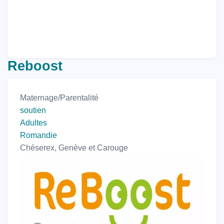
Reboost
Maternage/Parentalité
soutien
Adultes
Romandie
Chéserex, Genève et Carouge