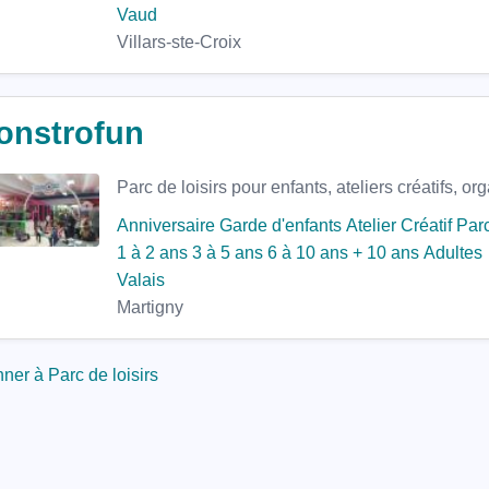
Vaud
Villars-ste-Croix
onstrofun
Parc de loisirs pour enfants, ateliers créatifs, o
Anniversaire
Garde d'enfants
Atelier Créatif
Parc
1 à 2 ans
3 à 5 ans
6 à 10 ans
+ 10 ans
Adultes
Valais
Martigny
ner à Parc de loisirs