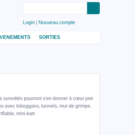
Rechercher
Rechercher
Login
|
Nouveau compte
VENEMENTS
SORTIES
s survoltés pourront s'en donner à cœur joie
ges avec toboggans, tunnels, mur de grimpe,
flable, mini-kart