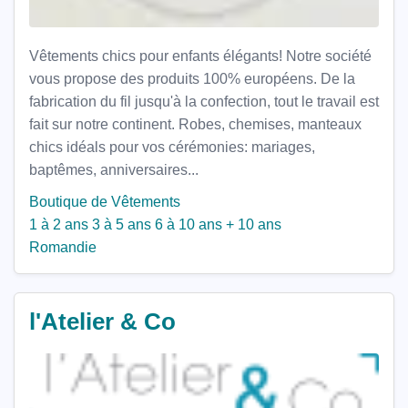
Vêtements chics pour enfants élégants! Notre société
vous propose des produits 100% européens. De la
fabrication du fil jusqu'à la confection, tout le travail est
fait sur notre continent. Robes, chemises, manteaux
chics idéals pour vos cérémonies: mariages,
baptêmes, anniversaires...
Boutique de Vêtements
1 à 2 ans
3 à 5 ans
6 à 10 ans
+ 10 ans
Romandie
l'Atelier & Co