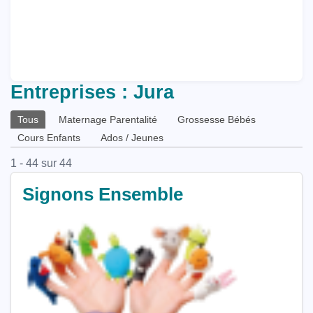
Entreprises : Jura
Onglets
Tous
Maternage Parentalité
Grossesse Bébés
principaux
Cours Enfants
Ados / Jeunes
1 - 44 sur 44
Signons Ensemble