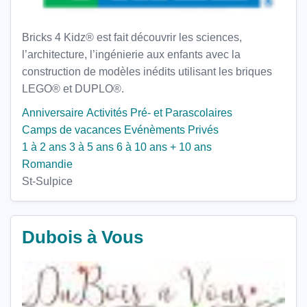
Bricks 4 Kidz® est fait découvrir les sciences,
l’architecture, l’ingénierie aux enfants avec la
construction de modèles inédits utilisant les briques
LEGO® et DUPLO®.
Anniversaire
Activités Pré- et Parascolaires
Camps de vacances
Evénèments Privés
1 à 2 ans
3 à 5 ans
6 à 10 ans
+ 10 ans
Romandie
St-Sulpice
Dubois à Vous