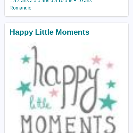
1 à 2 ans
3 à 5 ans
6 à 10 ans
+ 10 ans
Romandie
Happy Little Moments