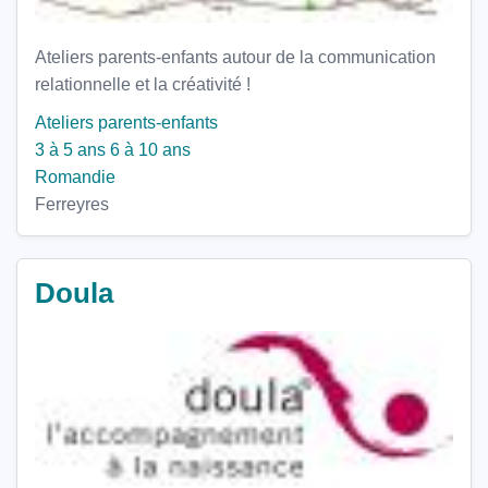
Ateliers parents-enfants autour de la communication
relationnelle et la créativité !
Ateliers parents-enfants
3 à 5 ans
6 à 10 ans
Romandie
Ferreyres
Doula