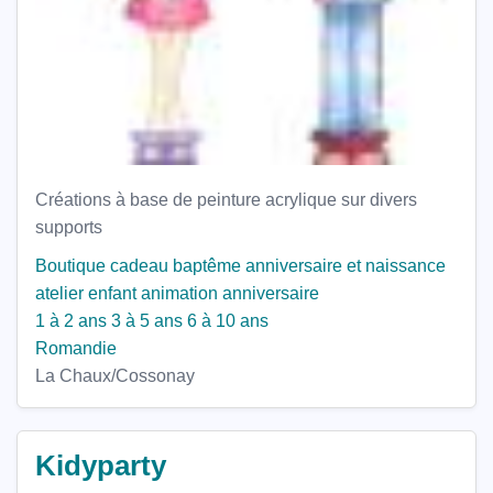
Créations à base de peinture acrylique sur divers
supports
Boutique
cadeau baptême
anniversaire et naissance
atelier enfant
animation anniversaire
1 à 2 ans
3 à 5 ans
6 à 10 ans
Romandie
La Chaux/Cossonay
Kidyparty