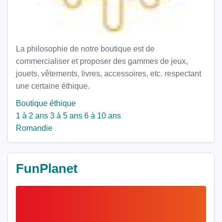
La philosophie de notre boutique est de
commercialiser et proposer des gammes de jeux,
jouets, vêtements, livres, accessoires, etc. respectant
une certaine éthique.
Boutique
éthique
1 à 2 ans
3 à 5 ans
6 à 10 ans
Romandie
FunPlanet