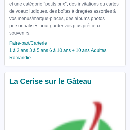
et une catégorie "petits prix", des invitations ou cartes
de voeux ludiques, des boîtes à dragées assorties à
vos menus/marque-places, des albums photos
personnalisés pour garder vos plus précieux
souvenirs.
Faire-part/Carterie
1 à 2 ans
3 à 5 ans
6 à 10 ans
+ 10 ans
Adultes
Romandie
La Cerise sur le Gâteau