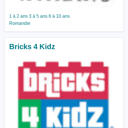
1 à 2 ans
3 à 5 ans
6 à 10 ans
Romandie
Bricks 4 Kidz