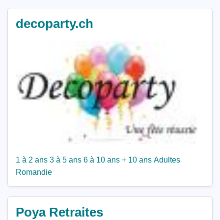
decoparty.ch
1 à 2 ans
3 à 5 ans
6 à 10 ans
+ 10 ans
Adultes
Romandie
Poya Retraites